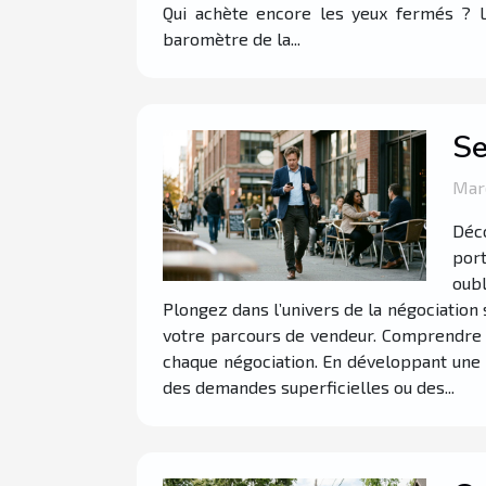
Qui achète encore les yeux fermés ? L
baromètre de la...
Se
Mard
Déco
port
oubl
Plongez dans l’univers de la négociation
votre parcours de vendeur. Comprendre l
chaque négociation. En développant une é
des demandes superficielles ou des...