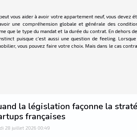
 peut vous aider à avoir votre appartement neuf, vous devez é
 avoir une compréhension globale et générale des conditio
e que le type du mandat et la durée du contrat. En dehors de 
stinct puisque c'est aussi une question de feeling. Lorsque
ilier, vous pouvez faire votre choix. Mais dans le cas contrai
and la législation façonne la strat
artups françaises
i 28 juillet 2026 00:49