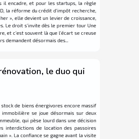
 il encadre, et pour les startups, la règle
PD, la réforme du crédit d’impôt recherche,
her », elle devient un levier de croissance,
s. Le droit s’invite dès le premier tour Une
, et c’est souvent là que l’écart se creuse
eurs demandent désormais des...
rénovation, le duo qui
n stock de biens énergivores encore massif
e immobilière se joue désormais sur deux
n immeuble, qui pèse lourd dans une décision
es interdictions de location des passoires
in ». La confiance se gagne avant la visite