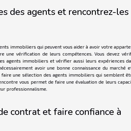
es des agents et rencontrez-les
ents immobiliers qui peuvent vous aider à avoir votre appart
e une vérification de leurs compétences. Vous devez vérif
ces agents immobiliers et vérifier aussi leurs expériences da
 nécessairement avoir une bonne connaissance du marché e
z faire une sélection des agents immobiliers qui semblent êt
encontre vous permet de faire une évaluation de leurs capaci
eur professionnalisme.
de contrat et faire confiance à