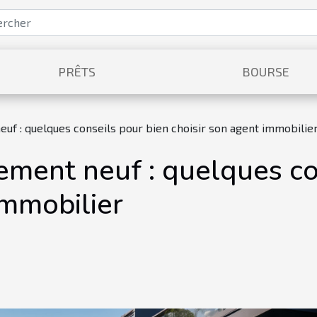
PRÊTS
BOURSE
uf : quelques conseils pour bien choisir son agent immobilie
ement neuf : quelques co
immobilier