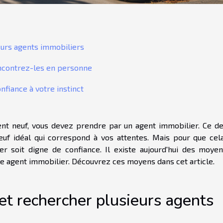
eurs agents immobiliers
encontrez-les en personne
onfiance à votre instinct
ent neuf, vous devez prendre par un agent immobilier. Ce de
euf idéal qui correspond à vos attentes. Mais pour que cela
ier soit digne de confiance. Il existe aujourd'hui des moyen
re agent immobilier. Découvrez ces moyens dans cet article.
et rechercher plusieurs agents