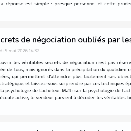
a réponse est simple : presque personne, et cette pruden
crets de négociation oubliés par l
i 5 mai 2026 14:32
uvrir les véritables secrets de négociation n’est pas réserv
ée de tous, mais ignorés dans la précipitation du quotidien 
iées, qui permettent d’atteindre plus facilement ses object
 stratégique, et laissez-vous surprendre par ces techniques ép
a psychologie de l’acheteur Maîtriser la psychologie de l’a
coute active, le vendeur parvient à décoder les véritables be