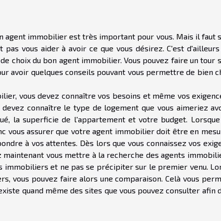
n agent immobilier est très important pour vous. Mais il faut 
pas vous aider à avoir ce que vous désirez. C'est d'ailleurs
es de choix du bon agent immobilier. Vous pouvez faire un tour 
ur avoir quelques conseils pouvant vous permettre de bien ch
bilier, vous devez connaître vos besoins et même vos exigenc
 devez connaître le type de logement que vous aimeriez avoi
tué, la superficie de l'appartement et votre budget. Lorsque
onc vous assurer que votre agent immobilier doit être en mesu
pondre à vos attentes. Dès lors que vous connaissez vos exig
 maintenant vous mettre à la recherche des agents immobilier
s immobiliers et ne pas se précipiter sur le premier venu. Lo
rs, vous pouvez faire alors une comparaison. Celà vous perm
Il existe quand même des sites que vous pouvez consulter afin 