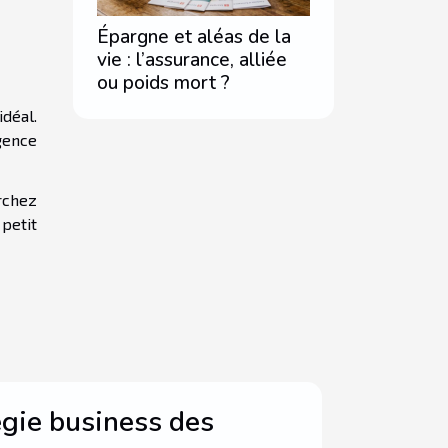
Épargne et aléas de la
vie : l’assurance, alliée
ou poids mort ?
idéal.
gence
rchez
 petit
égie business des