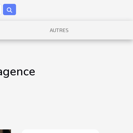
AUTRES
 agence