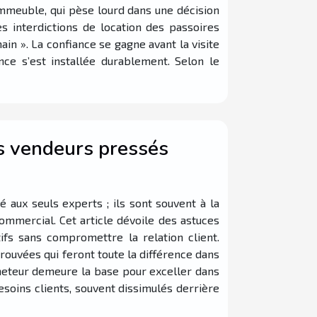
n immeuble, qui pèse lourd dans une décision
es interdictions de location des passoires
in ». La confiance se gagne avant la visite
ce s’est installée durablement. Selon le
es vendeurs pressés
é aux seuls experts ; ils sont souvent à la
commercial. Cet article dévoile des astuces
ifs sans compromettre la relation client.
rouvées qui feront toute la différence dans
cheteur demeure la base pour exceller dans
soins clients, souvent dissimulés derrière