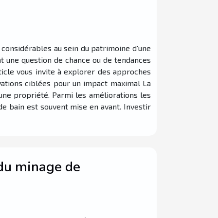
 considérables au sein du patrimoine d'une
nt une question de chance ou de tendances
ticle vous invite à explorer des approches
vations ciblées pour un impact maximal La
une propriété. Parmi les améliorations les
de bain est souvent mise en avant. Investir
 du minage de