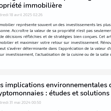
opriété immobilière
redi 18 avril 2025 02:26
mobilier représente souvent un des investissements les plus
onne. Accroître la valeur de sa propriété n'est pas seuleme
de décisions réfléchies et de stratégies bien conçues. Cet ar
mobilier et maximiser votre retour sur investissement. Réno
ut s'avérer déterminante dans l'appréciation de la valeur d'
 investissement, l'actualisation de la cuisine ou de la salle 
s implications environnementales
yptomonnaies : études et solutions
redi 31 mai 2024 00:50