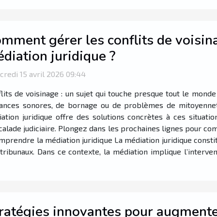
mment gérer les conflits de voisina
diation juridique ?
redi 15 avril 2026 09:44
lits de voisinage : un sujet qui touche presque tout le monde
sances sonores, de bornage ou de problèmes de mitoyennet
tion juridique offre des solutions concrètes à ces situati
’escalade judiciaire. Plongez dans les prochaines lignes pour
omprendre la médiation juridique La médiation juridique const
 tribunaux. Dans ce contexte, la médiation implique l’interve
ratégies innovantes pour augmenter