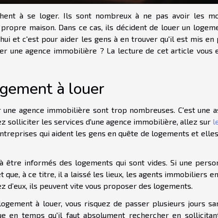
chent à se loger. Ils sont nombreux à ne pas avoir les m
 propre maison. Dans ce cas, ils décident de louer un logemen
hui et c'est pour aider les gens à en trouver qu'il est mis en
er une agence immobilière ? La lecture de cet article vous e
logement à louer
ter une agence immobilière sont trop nombreuses. C'est une a
ez solliciter les services d'une agence immobilière, allez sur
l
entreprises qui aident les gens en quête de logements et elle
à être informés des logements qui sont vides. Si une perso
que, à ce titre, il a laissé les lieux, les agents immobiliers e
ez d’eux, ils peuvent vite vous proposer des logements.
ogement à louer, vous risquez de passer plusieurs jours sa
e en temps qu'il faut absolument rechercher en sollicitan