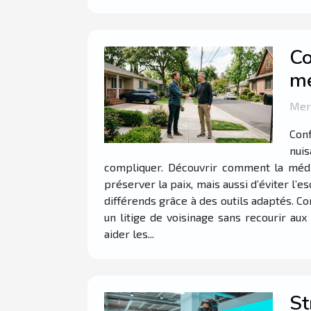
Co
mé
Merc
Conf
nui
compliquer. Découvrir comment la média
préserver la paix, mais aussi d’éviter l
différends grâce à des outils adaptés. C
un litige de voisinage sans recourir aux
aider les...
St