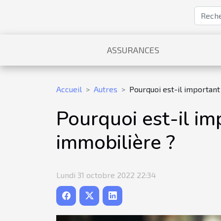
ASSURANCES
Accueil
Autres
Pourquoi est-il important
Pourquoi est-il im
immobilière ?
Lundi 31 octobre 2022 22:34