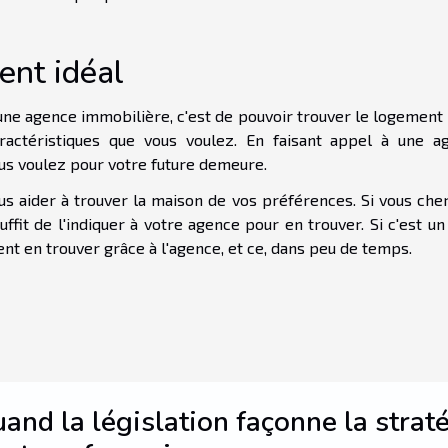
ent idéal
er une agence immobilière, c'est de pouvoir trouver le logement 
aractéristiques que vous voulez. En faisant appel à une a
vous voulez pour votre future demeure.
us aider à trouver la maison de vos préférences. Si vous che
ffit de l'indiquer à votre agence pour en trouver. Si c'est un
nt en trouver grâce à l'agence, et ce, dans peu de temps.
and la législation façonne la strat