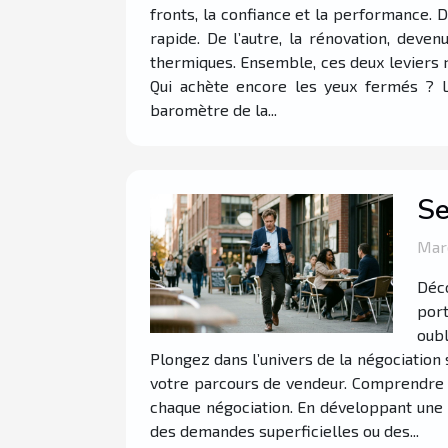
fronts, la confiance et la performance. D
rapide. De l’autre, la rénovation, deve
thermiques. Ensemble, ces deux leviers r
Qui achète encore les yeux fermés ? L
baromètre de la...
Se
Mard
Déco
port
oubl
Plongez dans l’univers de la négociation
votre parcours de vendeur. Comprendre l
chaque négociation. En développant une é
des demandes superficielles ou des...